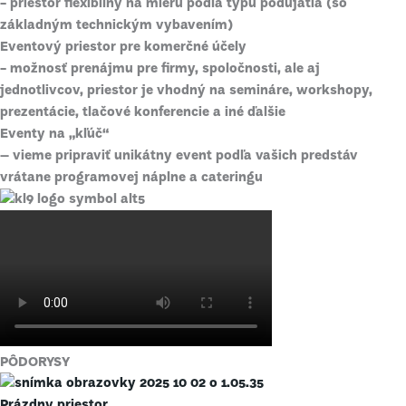
- priestor flexibilný na mieru podľa typu podujatia (so
základným technickým vybavením)
Eventový priestor pre komerčné účely
- možnosť prenájmu pre firmy, spoločnosti, ale aj
jednotlivcov, priestor je vhodný na semináre, workshopy,
prezentácie, tlačové konferencie a iné ďalšie
Eventy na „kľúč“
– vieme pripraviť unikátny event podľa vašich predstáv
vrátane programovej náplne a cateringu
PÔDORYSY
Prázdny priestor