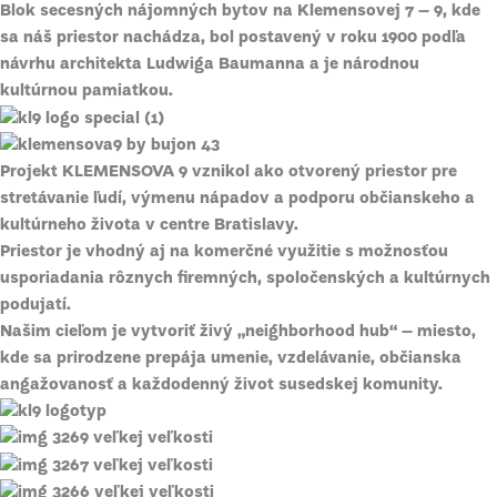
Blok secesných nájomných bytov na Klemensovej 7 – 9, kde
sa náš priestor nachádza, bol postavený v roku 1900 podľa
návrhu architekta Ludwiga Baumanna a je národnou
kultúrnou pamiatkou.
Projekt KLEMENSOVA 9 vznikol ako otvorený priestor pre
stretávanie ľudí, výmenu nápadov a podporu občianskeho a
kultúrneho života v centre Bratislavy.
Priestor je vhodný aj na komerčné využitie s možnosťou
usporiadania rôznych firemných, spoločenských a kultúrnych
podujatí.
Našim cieľom je vytvoriť živý „neighborhood hub“ – miesto,
kde sa prirodzene prepája umenie, vzdelávanie, občianska
angažovanosť a každodenný život susedskej komunity.